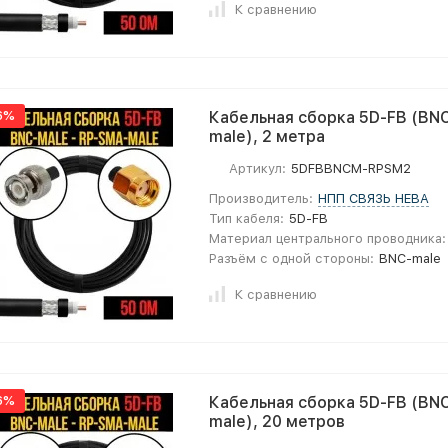
К сравнению
6%
Кабельная сборка 5D-FB (BNC
male), 2 метра
Артикул:
5DFBBNCM-RPSM2
Производитель:
НПП СВЯЗЬ НЕВА
Тип кабеля:
5D-FB
Материал центрального проводника:
Разъём с одной стороны:
BNC-male
К сравнению
6%
Кабельная сборка 5D-FB (BNC
male), 20 метров