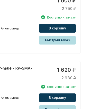
1 500
₽
2 750
₽
Доступно к заказу
В корзину
Алюмомедь
Быстрый заказ
-male - RP-SMA-
1 620
₽
2 980
₽
Доступно к заказу
В корзину
Алюмомедь