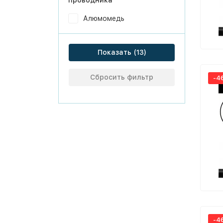
проводника
Алюмомедь
Показать
Сбросить фильтр
-4
-4