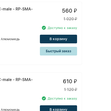
-male - RP-SMA-
560
₽
1 020
₽
Доступно к заказу
В корзину
Алюмомедь
Быстрый заказ
-male - RP-SMA-
610
₽
1 120
₽
Доступно к заказу
В корзину
Алюмомедь