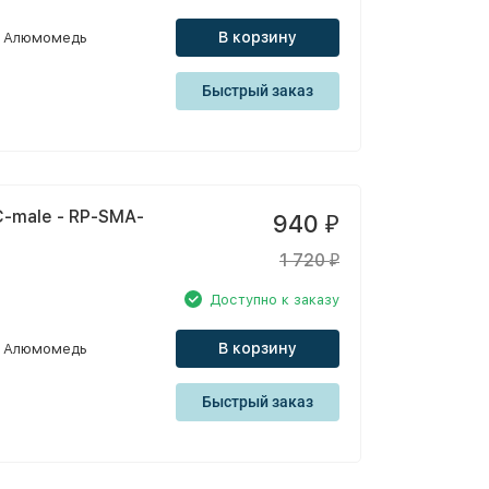
В корзину
Алюмомедь
Быстрый заказ
-male - RP-SMA-
940
₽
1 720
₽
Доступно к заказу
В корзину
Алюмомедь
Быстрый заказ