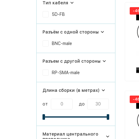
Тип кабеля
-4
5D-FB
Разъём с одной стороны
BNC-male
Разъем с другой стороны
RP-SMA-male
Длина сборки (в метрах)
-4
от
до
Материал центрального