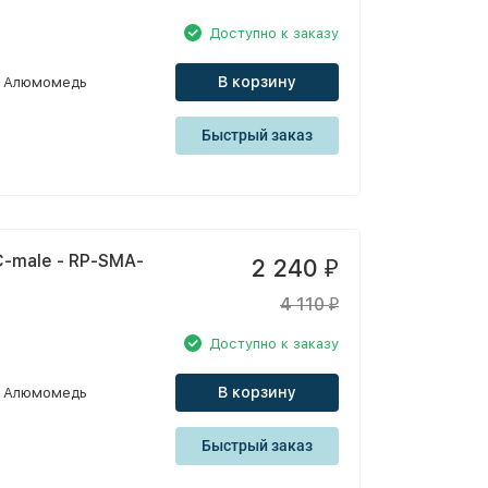
Доступно к заказу
В корзину
Алюмомедь
Быстрый заказ
-male - RP-SMA-
2 240
₽
4 110
₽
Доступно к заказу
В корзину
Алюмомедь
Быстрый заказ