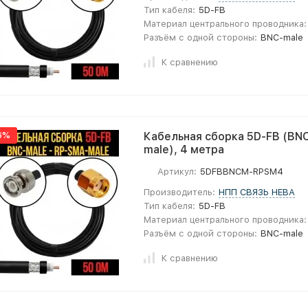
Тип кабеля:
5D-FB
Материал центрального проводника:
Разъём с одной стороны:
BNC-male
К сравнению
6%
Кабельная сборка 5D-FB (BNC
male), 4 метра
Артикул:
5DFBBNCM-RPSM4
Производитель:
НПП СВЯЗЬ НЕВА
Тип кабеля:
5D-FB
Материал центрального проводника:
Разъём с одной стороны:
BNC-male
К сравнению