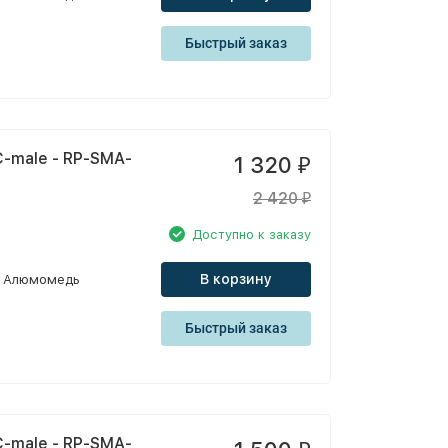
Быстрый заказ
-male - RP-SMA-
1 320
₽
2 420
₽
Доступно к заказу
В корзину
Алюмомедь
Быстрый заказ
-male - RP-SMA-