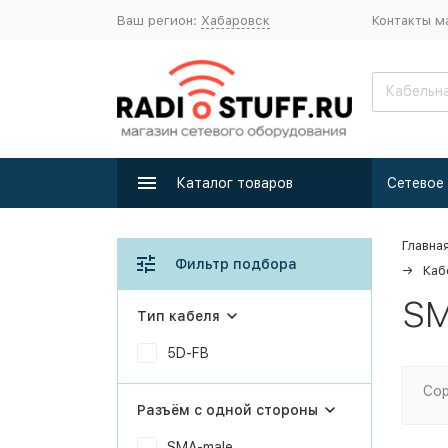
Ваш регион:
Хабаровск
Контакты м
Каталог товаров
Главна
Фильтр подбора
Каб
SM
Тип кабеля
5D-FB
Сор
Разъём с одной стороны
SMA-male