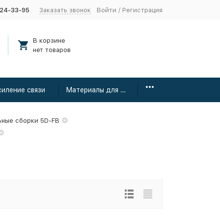
424-33-95
Заказать звонок
Войти
/
Регистрация
В корзине
нет товаров
силение связи
Материалы для монтажа
ьные сборки 5D-FB