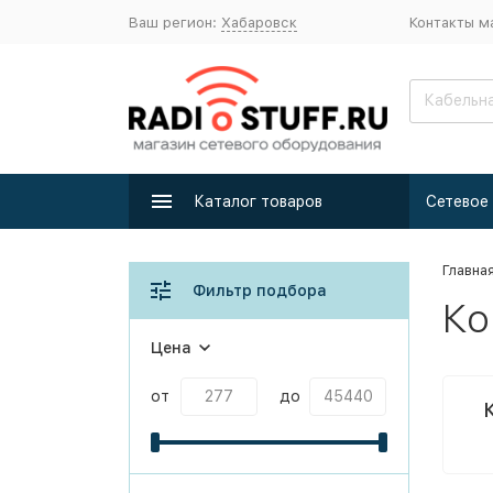
Ваш регион:
Хабаровск
Контакты м
Каталог товаров
Главна
Фильтр подбора
Ко
Цена
от
до