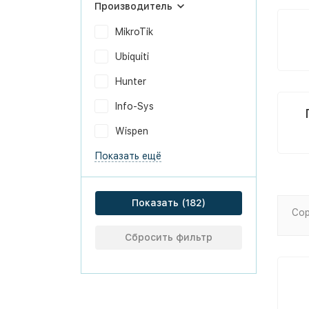
Производитель
MikroTik
Ubiquiti
Hunter
Info-Sys
Wispen
Показать ещё
Показать
Сор
Сбросить фильтр