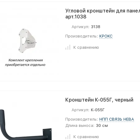
Угловой кронштейн для пане
арт.1038
Артикул:
3138
Производитель:
КРОКС
К сравнению
Кронштейн К-055Г, черный
Артикул:
К-055Г
Производитель:
НПП СВЯЗЬ НЕВА
Длина выноса:
30 см
К сравнению