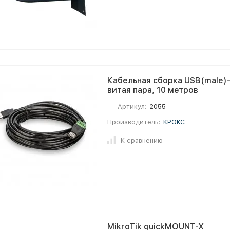
Кабельная сборка USB(male)-
витая пара, 10 метров
Артикул:
2055
Производитель:
КРОКС
К сравнению
MikroTik quickMOUNT-X