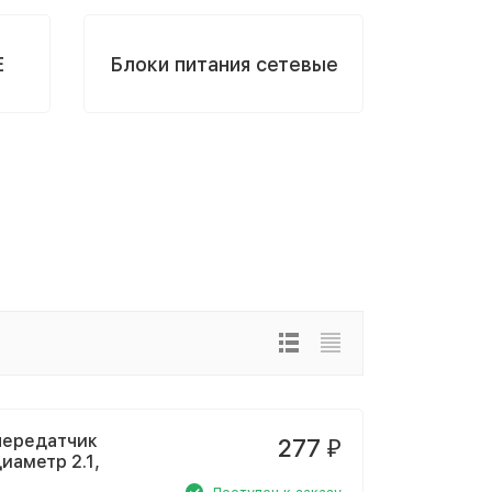
E
Блоки питания сетевые
 передатчик
277
₽
иаметр 2.1,