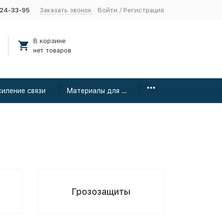
424-33-95
Заказать звонок
Войти
/
Регистрация
В корзине
нет товаров
силение связи
Материалы для монтажа
Грозозащиты