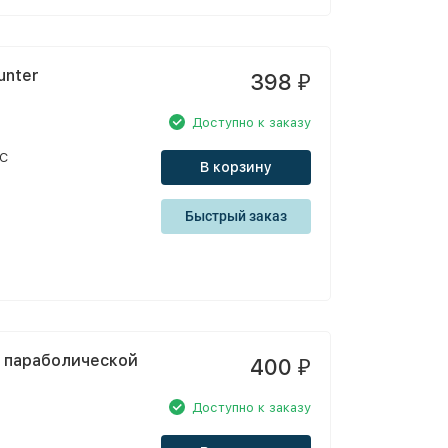
unter
398
₽
Доступно к заказу
°С
В корзину
Быстрый заказ
й параболической
400
₽
Доступно к заказу