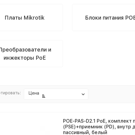
Платы Mikrotik
Блоки питания PO
Преобразователи и
инжекторы PoE
тировать:
Цена
POE-PAS-D2.1 PoE, комплект
(PSE)+приемник (PD), внутр д
пассивный, белый