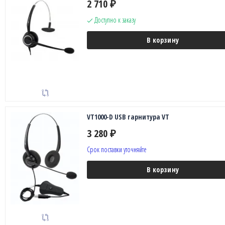
2 710
₽
Доступно к заказу
В корзину
VT1000-D USB гарнитура VT
3 280
₽
Срок поставки уточняйте
В корзину