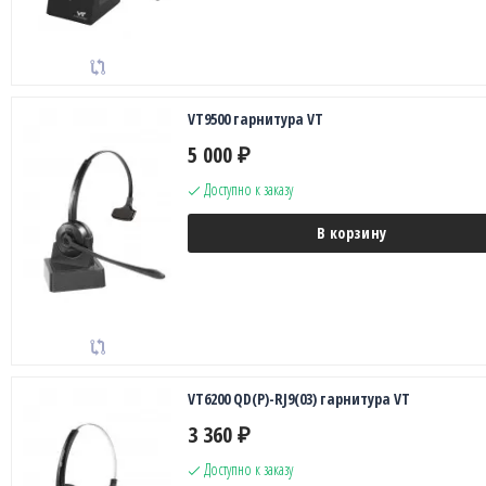
VT9500 гарнитура VT
5 000
₽
Доступно к заказу
В корзину
VT6200 QD(P)-RJ9(03) гарнитура VT
3 360
₽
Доступно к заказу