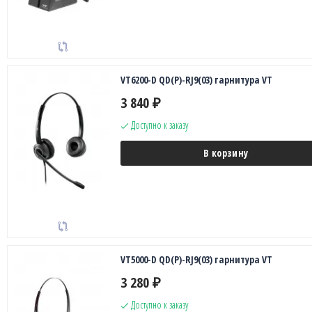
VT6200-D QD(P)-RJ9(03) гарнитура VT
3 840
₽
Доступно к заказу
В корзину
VT5000-D QD(P)-RJ9(03) гарнитура VT
3 280
₽
Доступно к заказу