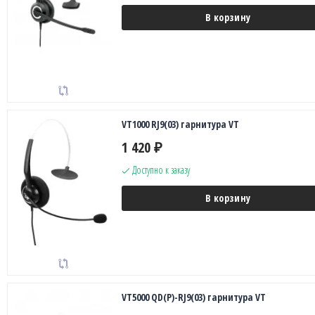
В корзину
VT1000 RJ9(03) гарнитура VT
1 420
₽
Доступно к заказу
В корзину
VT5000 QD(P)-RJ9(03) гарнитура VT