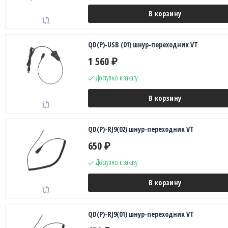
В корзину
QD(P)-USB (01) шнур-переходник VT
1 560
₽
Доступно к заказу
В корзину
QD(P)-RJ9(02) шнур-переходник VT
650
₽
Доступно к заказу
В корзину
QD(P)-RJ9(01) шнур-переходник VT