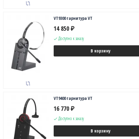
VT9300 гарнитура VT
14 850
₽
Доступно к заказу
В корзину
VT9400 гарнитура VT
16 770
₽
Доступно к заказу
В корзину