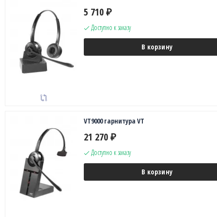
5 710
₽
Доступно к заказу
В корзину
VT9000 гарнитура VT
21 270
₽
Доступно к заказу
В корзину