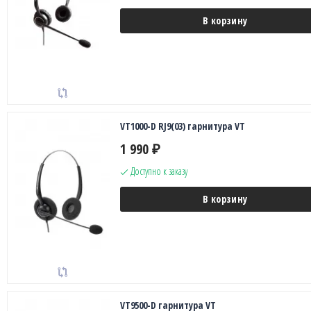
В корзину
VT1000-D RJ9(03) гарнитура VT
1 990
₽
Доступно к заказу
В корзину
VT9500-D гарнитура VT