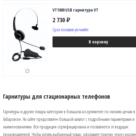
VT1000 USB гарнитура VT
2 730
₽
Срок поставки уточняйте
В корзину
Гарнитуры для стационарных телефонов
Гарнитуры и другие товары категории в большом ассортименте по низким ценам в
Хабаровске. На сайте предоставлен большой каталог с подробными параметрами и
наименованиями. Вся продукция сертифицирована и поставляется от ведущих
производителей. Чтобы купить выбранный товар, оформите покупку через корзин