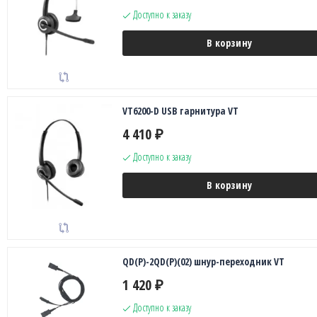
Доступно к заказу
В корзину
VT6200-D USB гарнитура VT
4 410
₽
Доступно к заказу
В корзину
QD(P)-2QD(P)(02) шнур-переходник VT
1 420
₽
Доступно к заказу