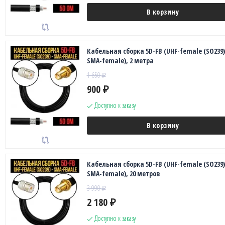
В корзину
Кабельная сборка 5D-FB (UHF-female (SO239)
SMA-female), 2 метра
1 650
₽
900
₽
Доступно к заказу
В корзину
Кабельная сборка 5D-FB (UHF-female (SO239)
SMA-female), 20 метров
3 990
₽
2 180
₽
Доступно к заказу