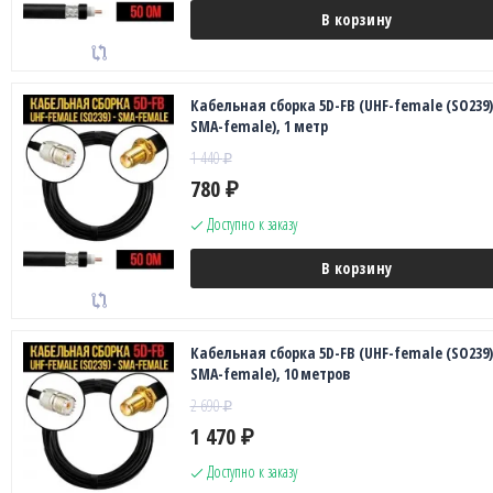
В корзину
Кабельная сборка 5D-FB (UHF-female (SO239)
SMA-female), 1 метр
1 440
₽
780
₽
Доступно к заказу
В корзину
Кабельная сборка 5D-FB (UHF-female (SO239)
SMA-female), 10 метров
2 690
₽
1 470
₽
Доступно к заказу