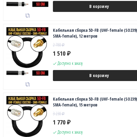
В корзину
Кабельная сборка 5D-FB (UHF-female (SO239)
SMA-female), 12 метров
2 780
₽
1 510
₽
Доступно к заказу
В корзину
Кабельная сборка 5D-FB (UHF-female (SO239)
SMA-female), 15 метров
3 230
₽
1 770
₽
Доступно к заказу