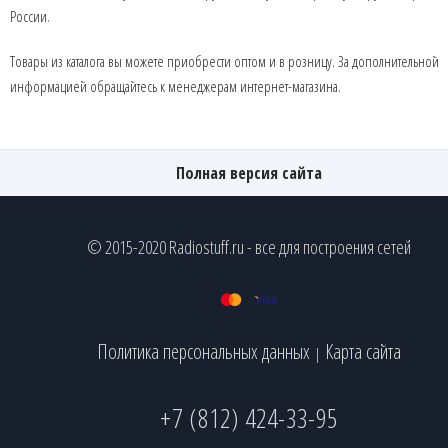
России.
Товары из каталога вы можете приобрести оптом и в розницу. За дополнительной
информацией обращайтесь к менеджерам интернет-магазина.
Полная версия сайта
© 2015-2020 Radiostuff.ru - все для построения сетей
Политика персональных данных
Карта сайта
|
+7 (812) 424-33-95