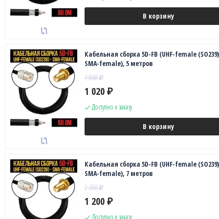
В корзину
Кабельная сборка 5D-FB (UHF-female (SO239)
SMA-female), 5 метров
1 860
₽
1 020
₽
Доступно к заказу
В корзину
Кабельная сборка 5D-FB (UHF-female (SO239)
SMA-female), 7 метров
2 200
₽
1 200
₽
Доступно к заказу