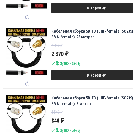
В корзину
Кабельная сборка 5D-FB (UHF-female (SO239)
SMA-female), 25 метров
4 340
₽
2 370
₽
Доступно к заказу
В корзину
Кабельная сборка 5D-FB (UHF-female (SO239)
SMA-female), 3 метра
1 540
₽
840
₽
Доступно к заказу