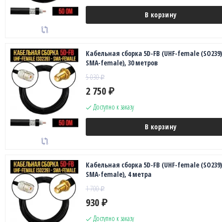
В корзину
Кабельная сборка 5D-FB (UHF-female (SO239)
SMA-female), 30 метров
5 030
₽
2 750
₽
Доступно к заказу
В корзину
Кабельная сборка 5D-FB (UHF-female (SO239)
SMA-female), 4 метра
1 700
₽
930
₽
Доступно к заказу