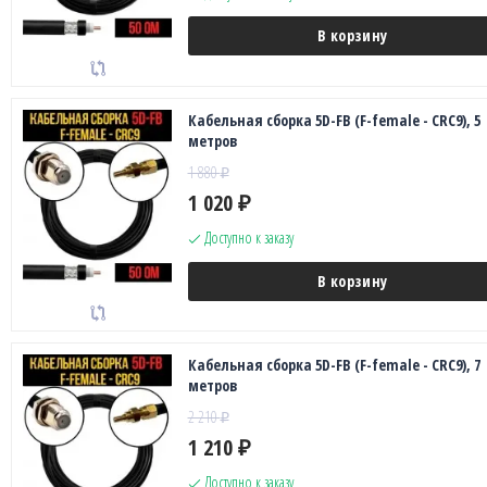
В корзину
Кабельная сборка 5D-FB (F-female - CRC9), 5
метров
1 880
₽
1 020
₽
Доступно к заказу
В корзину
Кабельная сборка 5D-FB (F-female - CRC9), 7
метров
2 210
₽
1 210
₽
Доступно к заказу