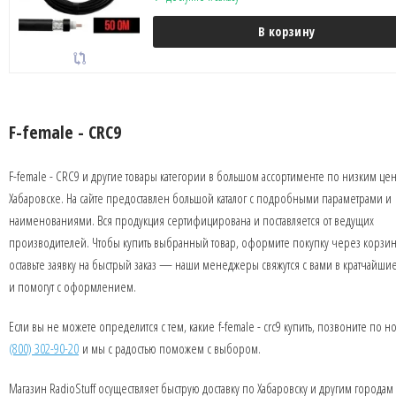
В корзину
F-female - CRC9
F-female - CRC9 и другие товары категории в большом ассортименте по низким це
Хабаровске. На сайте предоставлен большой каталог с подробными параметрами и
наименованиями. Вся продукция сертифицирована и поставляется от ведущих
производителей. Чтобы купить выбранный товар, оформите покупку через корзин
оставьте заявку на быстрый заказ — наши менеджеры свяжутся с вами в кратчайши
и помогут с оформлением.
Если вы не можете определится с тем, какие f-female - crc9 купить, позвоните по 
(800) 302-90-20
и мы с радостью поможем с выбором.
Магазин RadioStuff осуществляет быструю доставку по Хабаровску и другим городам