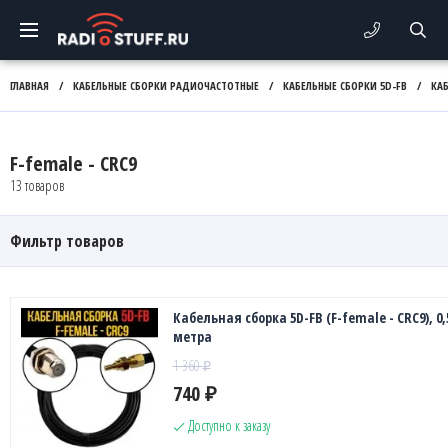
ГЛАВНАЯ
/
КАБЕЛЬНЫЕ СБОРКИ РАДИОЧАСТОТНЫЕ
/
КАБЕЛЬНЫЕ СБОРКИ 5D-FB
/
КАБ
F-female - CRC9
13 товаров
Фильтр товаров
Кабельная сборка 5D-FB (F-female - CRC9), 0,
метра
1 360
₽
740
₽
Доступно к заказу