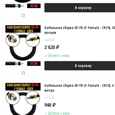
В корзину
Кабельная сборка 5D-FB (F-female - CRC9), 30
метров
4 800
₽
2 620
₽
Доступно к заказу
В корзину
Кабельная сборка 5D-FB (F-female - CRC9), 4
метра
1 720
₽
940
₽
Доступно к заказу