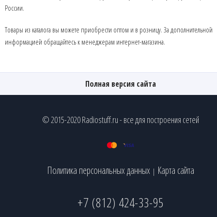
России.
Товары из каталога вы можете приобрести оптом и в розницу. За дополнительной
информацией обращайтесь к менеджерам интернет-магазина.
Полная версия сайта
© 2015-2020 Radiostuff.ru - все для построения сетей
Политика персональных данных
Карта сайта
|
+7 (812) 424-33-95