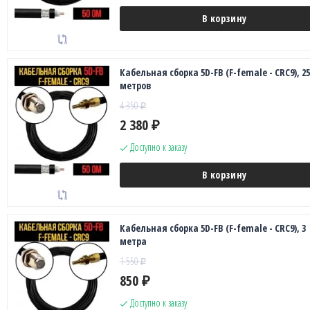
В корзину
Кабельная сборка 5D-FB (F-female - CRC9), 25
метров
4 350
₽
2 380
₽
Доступно к заказу
В корзину
Кабельная сборка 5D-FB (F-female - CRC9), 3
метра
1 550
₽
850
₽
Доступно к заказу