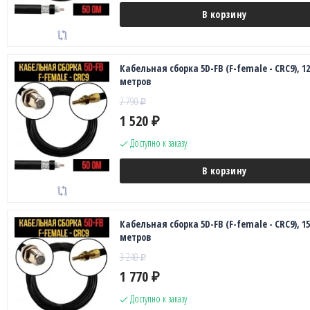
В корзину
Кабельная сборка 5D-FB (F-female - CRC9), 12
метров
2 790
₽
1 520
₽
Доступно к заказу
В корзину
Кабельная сборка 5D-FB (F-female - CRC9), 15
метров
3 240
₽
1 770
₽
Доступно к заказу