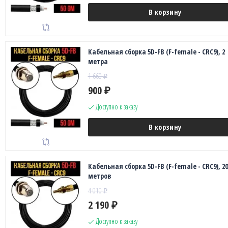
В корзину
Кабельная сборка 5D-FB (F-female - CRC9), 2
метра
1 660
₽
900
₽
Доступно к заказу
В корзину
Кабельная сборка 5D-FB (F-female - CRC9), 20
метров
4 010
₽
2 190
₽
Доступно к заказу