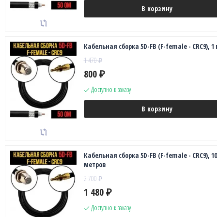
В корзину
Кабельная сборка 5D-FB (F-female - CRC9), 1
1 470
₽
800
₽
Доступно к заказу
В корзину
Кабельная сборка 5D-FB (F-female - CRC9), 10
метров
2 700
₽
1 480
₽
Доступно к заказу