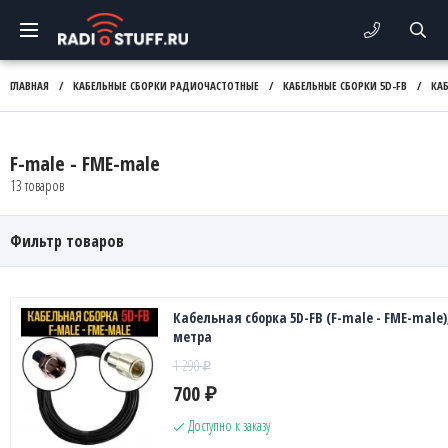
ГЛАВНАЯ
/
КАБЕЛЬНЫЕ СБОРКИ РАДИОЧАСТОТНЫЕ
/
КАБЕЛЬНЫЕ СБОРКИ 5D-FB
/
КАБ
F-male - FME-male
13 товаров
Фильтр товаров
Кабельная сборка 5D-FB (F-male - FME-male),
метра
1 290
₽
700
₽
Доступно к заказу