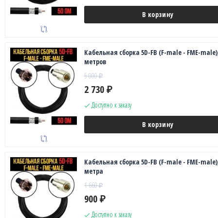
В корзину
Кабельная сборка 5D-FB (F-male - FME-male),
метров
5 000
₽
2 730
₽
Доступно к заказу
В корзину
Кабельная сборка 5D-FB (F-male - FME-male),
метра
1 660
₽
900
₽
Доступно к заказу