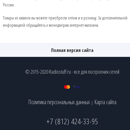
России.
Товары из каталога вы можете приобрести оптом и в розницу. За дополнительной
информацией обращайтесь к менеджерам интернет-магазина.
Полная версия сайта
© 2015-2020 Radiostuff.ru - все для построения сетей
Политика персональных данных
Карта сайта
|
+7 (812) 424-33-95