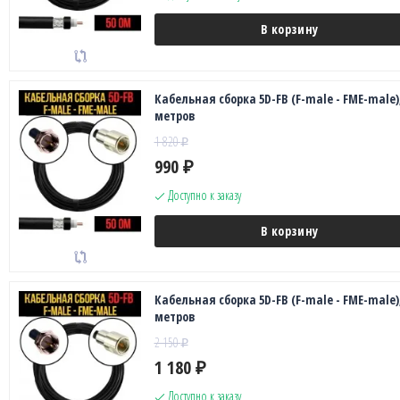
В корзину
Кабельная сборка 5D-FB (F-male - FME-male),
метров
1 820
₽
990
₽
Доступно к заказу
В корзину
Кабельная сборка 5D-FB (F-male - FME-male),
метров
2 150
₽
1 180
₽
Доступно к заказу