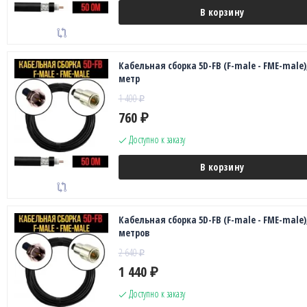
В корзину
Кабельная сборка 5D-FB (F-male - FME-male),
метр
1 400
₽
760
₽
Доступно к заказу
В корзину
Кабельная сборка 5D-FB (F-male - FME-male),
метров
2 640
₽
1 440
₽
Доступно к заказу