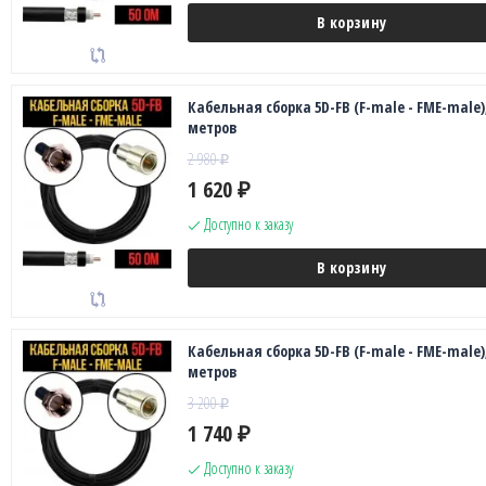
В корзину
Кабельная сборка 5D-FB (F-male - FME-male),
метров
2 980
₽
1 620
₽
Доступно к заказу
В корзину
Кабельная сборка 5D-FB (F-male - FME-male),
метров
3 200
₽
1 740
₽
Доступно к заказу