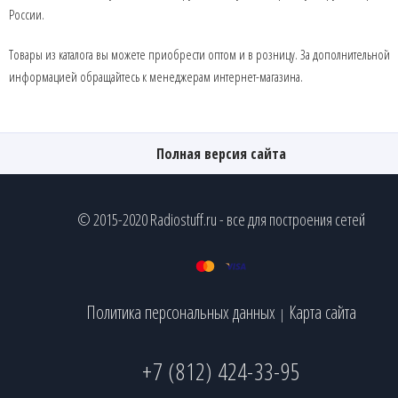
России.
Товары из каталога вы можете приобрести оптом и в розницу. За дополнительной
информацией обращайтесь к менеджерам интернет-магазина.
Полная версия сайта
© 2015-2020 Radiostuff.ru - все для построения сетей
Политика персональных данных
Карта сайта
|
+7 (812) 424-33-95