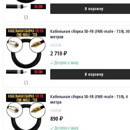
В корзину
Кабельная сборка 5D-FB (FME-male - TS9), 30
метров
4 970
₽
2 710
₽
Доступно к заказу
В корзину
Кабельная сборка 5D-FB (FME-male - TS9), 4
метра
1 620
₽
890
₽
Доступно к заказу