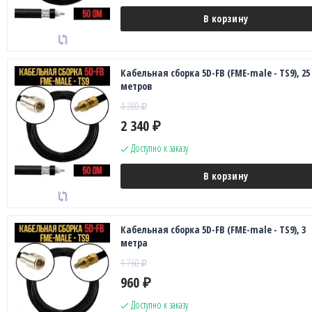
В корзину
Кабельная сборка 5D-FB (FME-male - TS9), 25
метров
4 280
₽
2 340
₽
Доступно к заказу
В корзину
Кабельная сборка 5D-FB (FME-male - TS9), 3
метра
1 760
₽
960
₽
Доступно к заказу