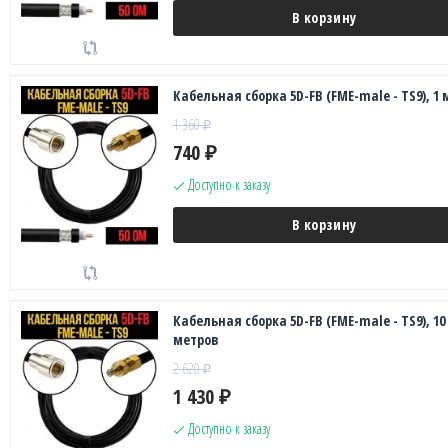
В корзину
Кабельная сборка 5D-FB (FME-male - TS9), 1 
1 360
₽
740
₽
Доступно к заказу
В корзину
Кабельная сборка 5D-FB (FME-male - TS9), 10
метров
2 620
₽
1 430
₽
Доступно к заказу