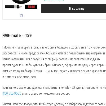
В корзину
FME-male - TS9
FME-male - TS9 и другие товары категории в большом ассортименте по низким цен
Хабаровске. На сайте предоставлен большой каталог с подробными параметрами и
наименованиями. Вся продукция сертифицирована и поставляется от ведущих
производителей. Чтобы купить выбранный товар, оформите покупку через корзин
оставьте заявку на быстрый заказ — наши менеджеры свяжутся с вами в кратчайши
и помогут с оформлением.
Если вы не можете определится с тем, какие fme-male - ts9 купить, позвоните по 
(800) 302-90-20
и мы с радостью поможем с выбором.
Магазин RadioStuff осуществляет быструю доставку по Хабаровску и другим городам