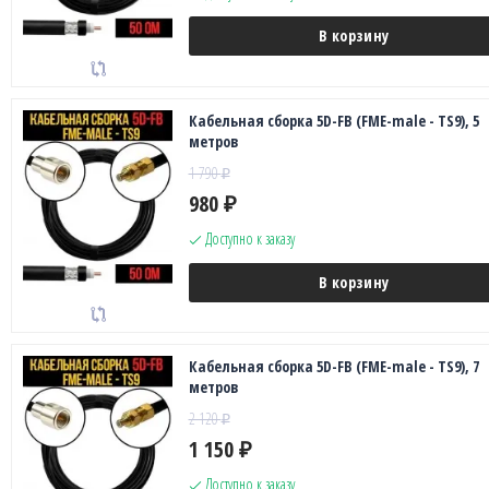
В корзину
Кабельная сборка 5D-FB (FME-male - TS9), 5
метров
1 790
₽
980
₽
Доступно к заказу
В корзину
Кабельная сборка 5D-FB (FME-male - TS9), 7
метров
2 120
₽
1 150
₽
Доступно к заказу