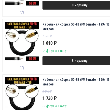
В корзину
Кабельная сборка 5D-FB (FME-male - TS9), 12
метров
2 940
₽
1 610
₽
Доступно к заказу
В корзину
Кабельная сборка 5D-FB (FME-male - TS9), 15
метров
3 160
₽
1 730
₽
Доступно к заказу