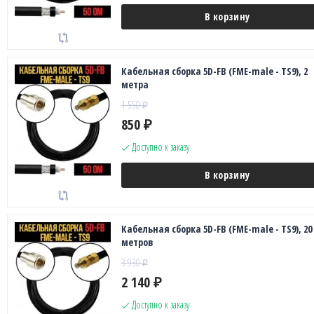
В корзину
Кабельная сборка 5D-FB (FME-male - TS9), 2
метра
1 550
₽
850
₽
Доступно к заказу
В корзину
Кабельная сборка 5D-FB (FME-male - TS9), 20
метров
3 930
₽
2 140
₽
Доступно к заказу