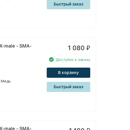
Быстрый заказ
X-male - SMA-
1 080
₽
Доступно к заказу
В корзину
Медь
Быстрый заказ
X-male - SMA-