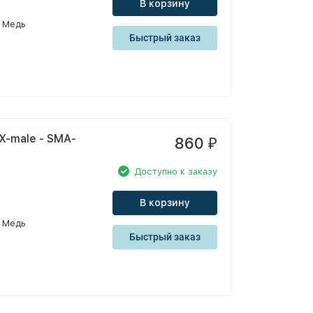
В корзину
Медь
Быстрый заказ
X-male - SMA-
860
₽
Доступно к заказу
В корзину
Медь
Быстрый заказ