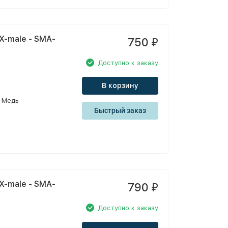
X-male - SMA-
750
₽
Доступно к заказу
В корзину
Медь
Быстрый заказ
X-male - SMA-
790
₽
Доступно к заказу