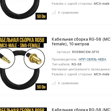
Разъём с одной стороны:
MCX-male
К сравнению
Кабельная сборка RG-58 (MC
female), 10 метров
Артикул:
RG58MCXM-SF10
Производитель:
НПП СВЯЗЬ НЕВА
Тип кабеля:
RG-58
Материал центрального проводника:
Разъём с одной стороны:
MCX-male
К сравнению
Кабельная сборка RG-58 (MC