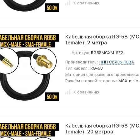
К сравнению
Кабельная сборка RG-58 (MC
female), 2 метра
Артикул:
RG58MCXM-SF2
Производитель:
НПП СВЯЗЬ НЕВА
Тип кабеля:
RG-58
Материал центрального проводника:
Разъём с одной стороны:
MCX-male
К сравнению
Кабельная сборка RG-58 (MC
female), 20 метров