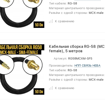
Тип кабеля:
RG-58
Материал центрального проводника:
Разъём с одной стороны:
MCX-male
К сравнению
Кабельная сборка RG-58 (MC
female), 5 метров
Артикул:
RG58MCXM-SF5
Производитель:
НПП СВЯЗЬ НЕВА
Тип кабеля:
RG-58
Материал центрального проводника:
Разъём с одной стороны:
MCX-male
К сравнению