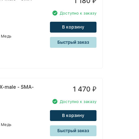
1 180
₽
Доступно к заказу
В корзину
Медь
Быстрый заказ
X-male - SMA-
1 470
₽
Доступно к заказу
В корзину
Медь
Быстрый заказ