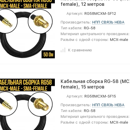
female), 12 метров
Артикул:
RG58MCXM-SF12
Производитель:
НПП СВЯЗЬ НЕВА
Тип кабеля:
RG-58
Материал центрального проводника:
Разъём с одной стороны:
MCX-male
К сравнению
Кабельная сборка RG-58 (MC
female), 15 метров
Артикул:
RG58MCXM-SF15
Производитель:
НПП СВЯЗЬ НЕВА
Тип кабеля:
RG-58
Материал центрального проводника:
Разъём с одной стороны:
MCX-male