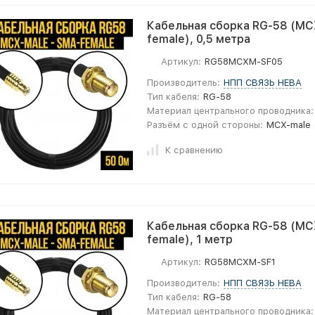
Кабельная сборка RG-58 (MC
female), 0,5 метра
Артикул:
RG58MCXM-SF05
Производитель:
НПП СВЯЗЬ НЕВА
Тип кабеля:
RG-58
Материал центрального проводника:
Разъём с одной стороны:
MCX-male
К сравнению
Кабельная сборка RG-58 (MC
female), 1 метр
Артикул:
RG58MCXM-SF1
Производитель:
НПП СВЯЗЬ НЕВА
Тип кабеля:
RG-58
Материал центрального проводника: