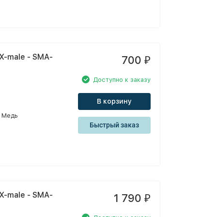
X-male - SMA-
700
₽
Доступно к заказу
В корзину
Медь
Быстрый заказ
X-male - SMA-
1 790
₽