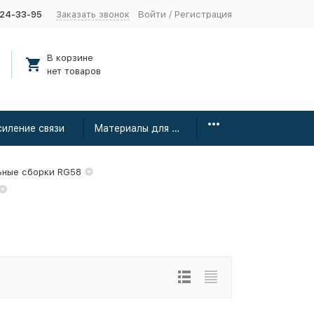
424-33-95
Заказать звонок
Войти
/
Регистрация
В корзине
нет товаров
силение связи
Материалы для монтажа
ьные сборки RG58