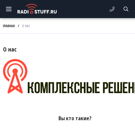
ГЛАВНАЯ
/
О НАС
О нас
Вы кто такие?